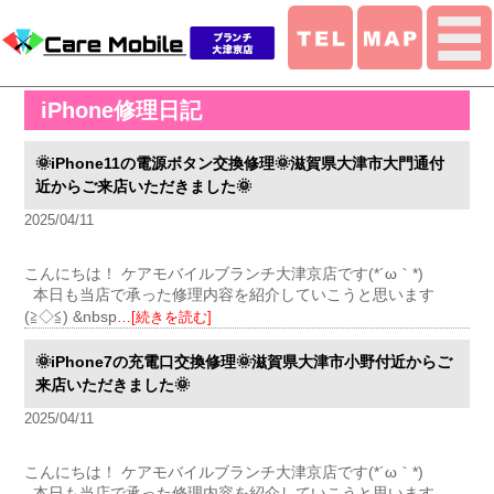
iPhone修理日記
🌞iPhone11の電源ボタン交換修理🌞滋賀県大津市大門通付
近からご来店いただきました🌞
2025/04/11
こんにちは！ ケアモバイルブランチ大津京店です(*´ω｀*)
本日も当店で承った修理内容を紹介していこうと思います
(≧◇≦) &nbsp
…[続きを読む]
🌞iPhone7の充電口交換修理🌞滋賀県大津市小野付近からご
来店いただきました🌞
2025/04/11
こんにちは！ ケアモバイルブランチ大津京店です(*´ω｀*)
本日も当店で承った修理内容を紹介していこうと思います