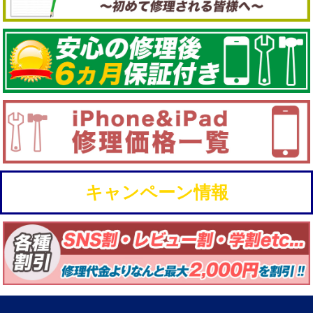
キャンペーン情報