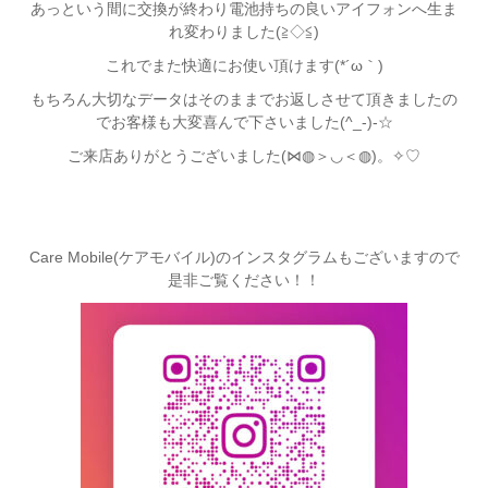
あっという間に交換が終わり電池持ちの良いアイフォンへ生ま
れ変わりました(≧◇≦)
これでまた快適にお使い頂けます(*´ω｀)
もちろん大切なデータはそのままでお返しさせて頂きましたの
でお客様も大変喜んで下さいました(^_-)-☆
ご来店ありがとうございました(⋈◍＞◡＜◍)。✧♡
Care Mobile(ケアモバイル)のインスタグラムもございますので
是非ご覧ください！！