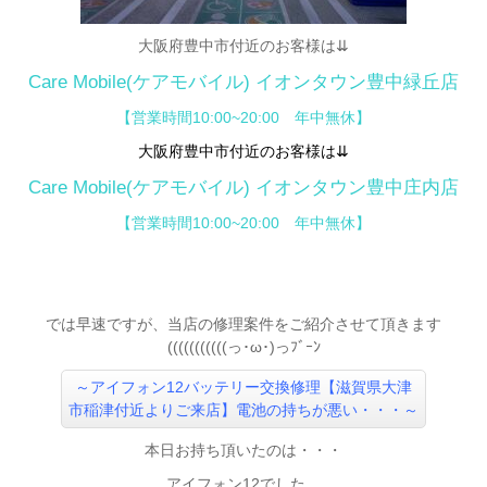
大阪府豊中市付近のお客様は⇊
Care Mobile(ケアモバイル)
イオンタウン豊中緑丘店
【営業時間10:00~20:00 年中無休】
大阪府豊中市付近のお客様は⇊
Care Mobile(ケアモバイル)
イオンタウン豊中庄内店
【
営業時間10:00~20:00 年中無休】
では早速ですが、当店の修理案件をご紹介させて頂きます
(((((((((((っ･ω･)っﾌﾞｰﾝ
～アイフォン12バッテリー交換修理【滋賀県大津
市稲津付近よりご来店】電池の持ちが悪い・・・
～
本日お持ち頂いたのは・・・
アイフォン12でした。