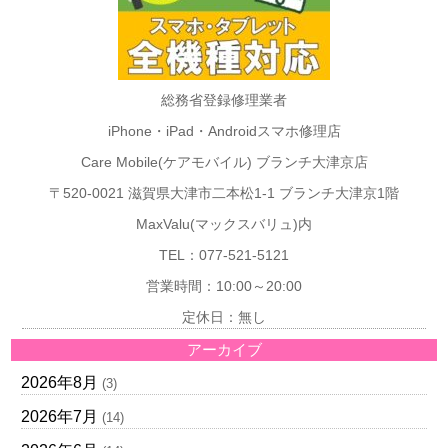
総務省登録修理業者
iPhone・iPad・Androidスマホ修理店
Care Mobile(ケアモバイル) ブランチ大津京店
〒520-0021 滋賀県大津市二本松1-1 ブランチ大津京1階
MaxValu(マックスバリュ)内
TEL：077-521-5121
営業時間：10:00～20:00
定休日：無し
アーカイブ
2026年8月
(3)
2026年7月
(14)