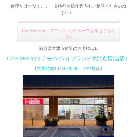
修理だけでなく、データ移行や操作案内もご相談くださいね
(‘◇’)ゞ
CareMobile(ケアモバイル)グループ店舗はこちら
⇩⇩⇩
滋賀県大津市付近のお客様は⇊
Care Mobile(ケアモバイル) ブランチ大津京店(当店）
【営業時間10:00~20:00 年中無休】