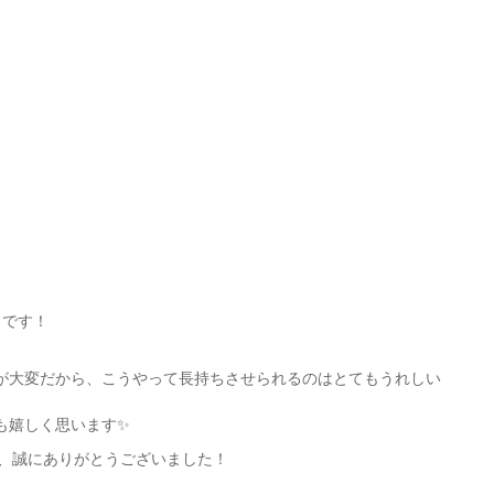
了です！
が大変だから、こうやって長持ちさせられるのはとてもうれしい
も嬉しく思います✨
だき、誠にありがとうございました！