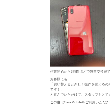
作業開始から3時間ほどで無事交換完
お客様にも
「買い替えると新しく操作を覚えるの
です！」
と喜んでいただけて、スタッフもとて
この度はCareMobileをご利用いた
⸻