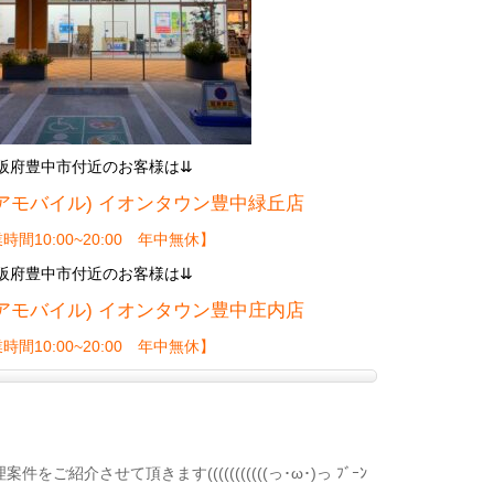
阪府豊中市付近のお客様は⇊
(ケアモバイル)
イオンタウン豊中緑丘店
時間10:00~20:00 年中無休】
阪府豊中市付近のお客様は⇊
(ケアモバイル)
イオンタウン豊中庄内店
時間10:00~20:00 年中無休】
ご紹介させて頂きます(((((((((((っ･ω･)っ ﾌﾞｰﾝ