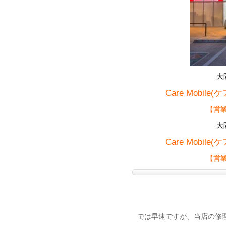
大
Care Mobile
【営業
大
Care Mobile
【
営業
では早速ですが、当店の修理案件を