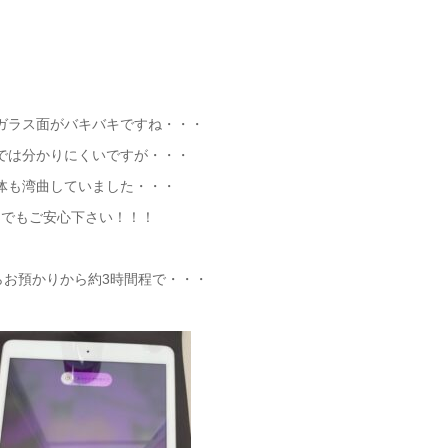
ガラス面がバキバキですね・・・
では分かりにくいですが・・・
体も湾曲していました・・・
でもご安心下さい！！！
らお預かりから約3時間程で・・・