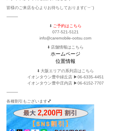
皆様のご来店を心よりお待ちしております(´︶`)
⸻
⬇️
ご予約はこちら
077-521-5121
info@caremobile-ootsu.com
⬇️ 店舗情報はこちら
ホームページ
位置情報
⬇️ 大阪エリアの系列店はこちら
イオンタウン豊中緑丘店 ▶︎06-6335-4451
イオンタウン豊中庄内店 ▶︎06-6152-7707
⸻
各種割引もございます💕