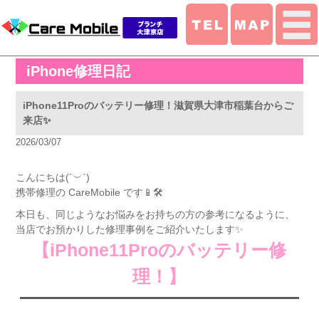
iPhone修理日記
iPhone11Proのバッテリー修理！滋賀県大津市稲葉台からご
来店✨️
2026/03/07
こんにちは(´︶`)
携帯修理の CareMobile です📱🛠
本日も、同じようなお悩みをお持ちの方の参考になるように、
当店でお預かりした修理事例をご紹介いたします✨️
【iPhone11Proのバッテリー修
理！】