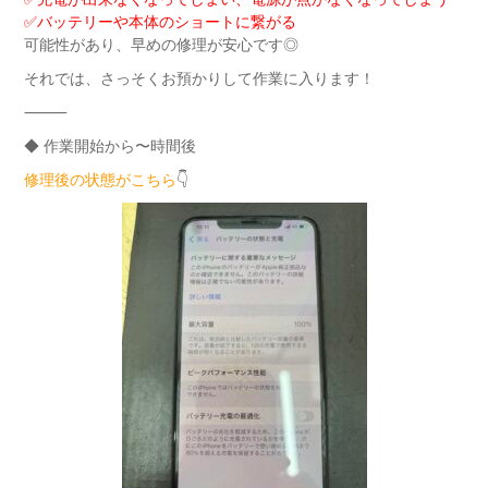
✅バッテリーや本体のショートに繋がる
可能性があり、早めの修理が安心です◎
それでは、さっそくお預かりして作業に入ります！
⸻
◆ 作業開始から〜時間後
修理後の状態がこちら
👇