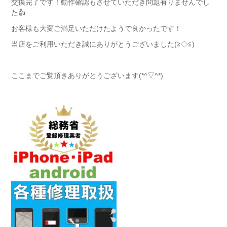
交換完了です！動作確認もさせていただき問題有りませんでし
た👍
お客様も大変ご満足いただけたようで良かったです！
当店をご利用いただき誠にありがとうございました(≧◇≦)
ここまでご覧頂きありがとうございます(*^▽^*)