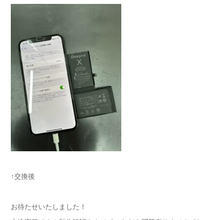
↑交換後
お待たせいたしました！