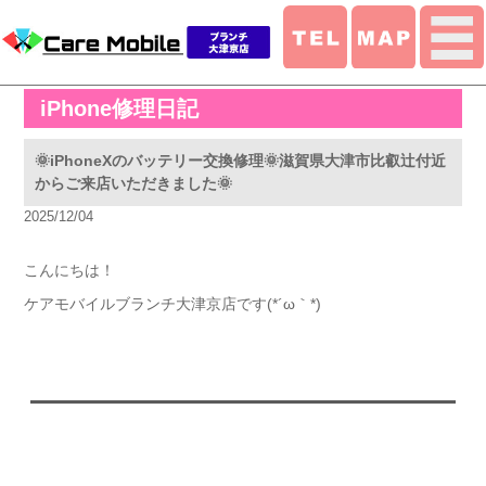
iPhone修理日記
🌞iPhoneXのバッテリー交換修理🌞滋賀県大津市比叡辻付近
からご来店いただきました🌞
2025/12/04
こんにちは！
ケアモバイルブランチ大津京店です(*´ω｀*)