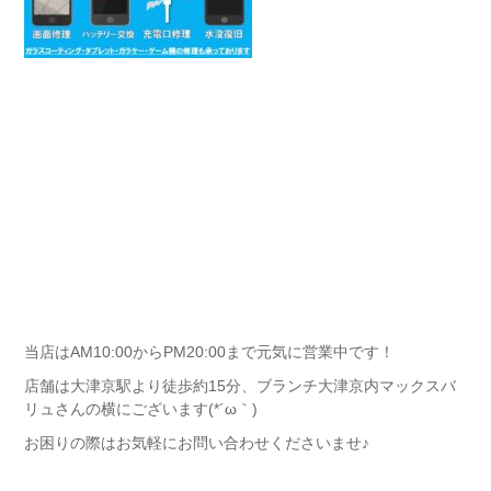
当店はAM10:00からPM20:00まで元気に営業中です！
店舗は大津京駅より徒歩約15分、ブランチ大津京内マックスバ
リュさんの横にございます(*´ω｀)
お困りの際はお気軽にお問い合わせくださいませ♪