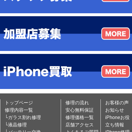
トップページ
修理の流れ
お客様の声
修理内容一覧
安心無料保証
お知らせ
└ガラス割れ修理
修理価格一覧
iPhoneお役
└液晶修理
店舗アクセス
立ち情報