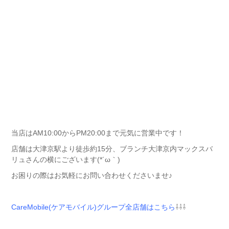
当店はAM10:00からPM20:00まで元気に営業中です！
店舗は大津京駅より徒歩約15分、ブランチ大津京内マックスバ
リュさんの横にございます(*´ω｀)
お困りの際はお気軽にお問い合わせくださいませ♪
CareMobile(ケアモバイル)グループ全店舗はこちら
⇩⇩⇩