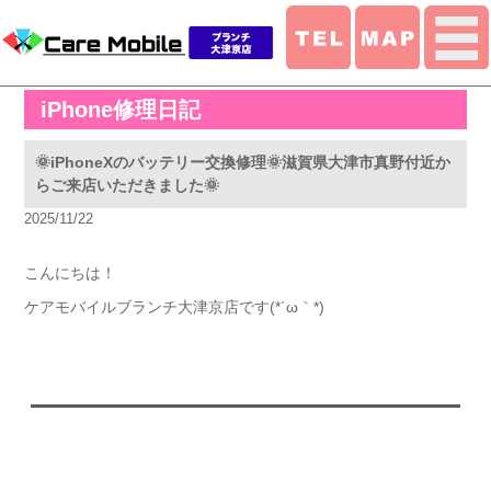
iPhone修理日記
🌞iPhoneXのバッテリー交換修理🌞滋賀県大津市真野付近か
らご来店いただきました🌞
2025/11/22
こんにちは！
ケアモバイルブランチ大津京店です(*´ω｀*)