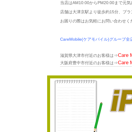
当店はAM10:00からPM20:00まで
店舗は大津京駅より徒歩約15分、ブラ
お困りの際はお気軽にお問い合わせく
CareMobile(ケアモバイル)グループ
Car
滋賀県大津市付近のお客様は⇒
Care
大阪府豊中市付近のお客様は⇒