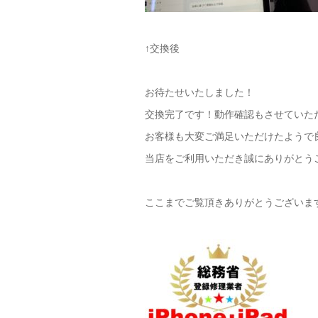
↑交換後
お待たせいたしました！
交換完了です！動作確認もさせていただ
お客様も大変ご満足いただけたようで
当店をご利用いただき誠にありがとうご
ここまでご覧頂きありがとうございます(*