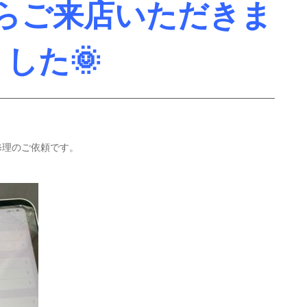
らご来店いただきま
した🌞
換修理のご依頼です。