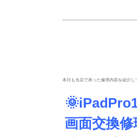
本日も当店で承った修理内容を紹介して
🌞iPadP
画面交換修