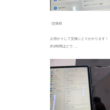
↑交換前
お預かりして交換にとりかかります！
約3時間ほどで…。