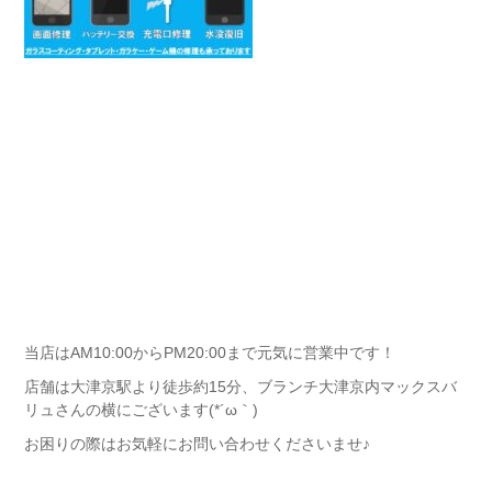
当店はAM10:00からPM20:00まで元気に営業中です！
店舗は大津京駅より徒歩約15分、ブランチ大津京内マックスバ
リュさんの横にございます(*´ω｀)
お困りの際はお気軽にお問い合わせくださいませ♪