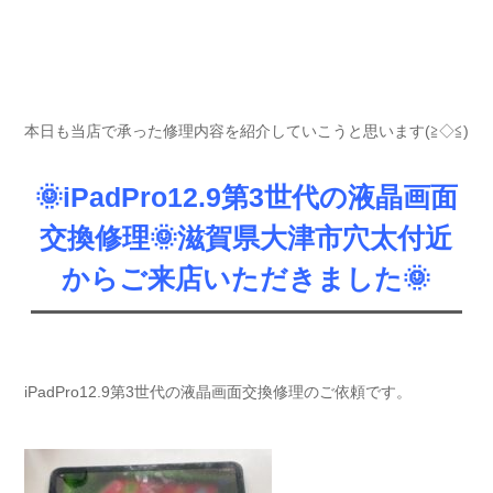
本日も当店で承った修理内容を紹介していこうと思います(≧◇≦)
🌞iPadPro12.9第3世代の液晶画面
交換修理🌞滋賀県大津市穴太付近
からご来店いただきました🌞
iPadPro12.9第3世代の液晶画面交換修理のご依頼です。