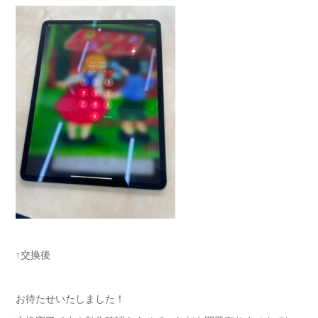
↑交換後
お待たせいたしました！