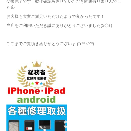
交換完了です！動作確認もさせていただき問題有りませんでし
た👍
お客様も大変ご満足いただけたようで良かったです！
当店をご利用いただき誠にありがとうございました(≧◇≦)
ここまでご覧頂きありがとうございます(*^▽^*)