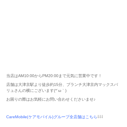
当店はAM10:00からPM20:00まで元気に営業中です！
店舗は大津京駅より徒歩約15分、ブランチ大津京内マックスバ
リュさんの横にございます(*´ω｀)
お困りの際はお気軽にお問い合わせくださいませ♪
CareMobile(ケアモバイル)グループ全店舗はこちら
⇩⇩⇩