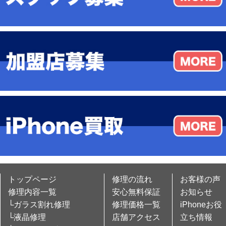
トップページ
修理の流れ
お客様の声
修理内容一覧
安心無料保証
お知らせ
└ガラス割れ修理
修理価格一覧
iPhoneお役
└液晶修理
店舗アクセス
立ち情報