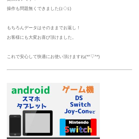
操作も問題無くできました(≧◇≦)
もちろんデータはそのままでお返し！
お客様にも大変お喜び頂けました。
これで安心して快適にお使い頂けますね(*^▽^*)