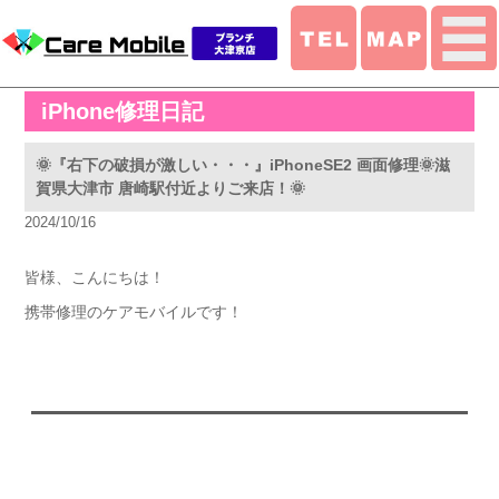
iPhone修理日記
🌞『右下の破損が激しい・・・』iPhoneSE2 画面修理🌞滋
賀県大津市 唐崎駅付近よりご来店！🌞
2024/10/16
皆様、こんにちは！
携帯修理のケアモバイルです！