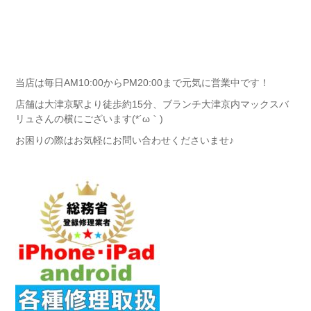
当店は毎日AM10:00からPM20:00まで元気に営業中です！
店舗は大津京駅より徒歩約15分、ブランチ大津京内マックスバ
リュさんの横にございます(*´ω｀)
お困りの際はお気軽にお問い合わせくださいませ♪