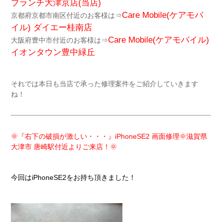
ブランチ大津京店(当店)
Care Mobile(ケアモバ
京都府京都市南区付近のお客様は⇒
イル)
ダイエー桂南店
Care Mobile(ケアモバイル)
大阪府豊中市付近のお客様は⇒
イオンタウン豊中緑丘
それでは本日も当店で承った修理案件をご紹介していきます
ね！
🌞『右下の破損が激しい・・・』iPhoneSE2 画面修理🌞滋賀県
大津市 唐崎駅付近よりご来店！🌞
今回はiPhoneSE2をお持ち頂きました！