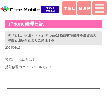
iPhone修理日記
🌞『ヒビが沢山・・・』iPhone11画面交換修理🌞滋賀県大
津市石山駅付近よりご来店！🌞
2024/08/13
皆様、こんにちは！
携帯修理のケアモバイルです！