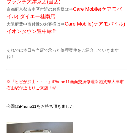
ブランチ大津京店(当店)
Care Mobile(ケアモバ
京都府京都市南区付近のお客様は⇒
イル)
ダイエー桂南店
Care Mobile(ケアモバイル)
大阪府豊中市付近のお客様は⇒
イオンタウン豊中緑丘
それでは本日も当店で承った修理案件をご紹介していきます
ね！
🌞『ヒビが沢山・・・』iPhone11画面交換修理🌞滋賀県大津市
石山駅付近よりご来店！🌞
今回はiPhone11をお持ち頂きました！