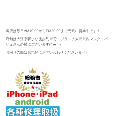
当店は毎日AM10:00からPM20:00まで元気に営業中です！
店舗は大津京駅より徒歩約15分、ブランチ大津京内マックスバ
リュさんの横にございます(*´ω｀)
お困りの際はお気軽にお問い合わせくださいませ♪