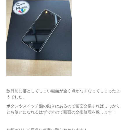
数日前に落としてしまい画面が全く点かなくなってしまったよ
うでした。
ボタンやスイッチ類の動きはあるので画面交換すればしっかり
とお使いになれるはずですので画面の交換修理を致します！