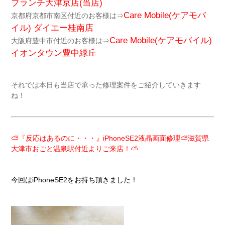
ブランチ大津京店(当店)
Care Mobile(ケアモバ
京都府京都市南区付近のお客様は⇒
イル)
ダイエー桂南店
Care Mobile(ケアモバイル)
大阪府豊中市付近のお客様は⇒
イオンタウン豊中緑丘
それでは本日も当店で承った修理案件をご紹介していきます
ね！
⛅『反応はあるのに・・・』iPhoneSE2液晶画面修理⛅滋賀県
大津市おごと温泉駅付近よりご来店！⛅
今回はiPhoneSE2をお持ち頂きました！