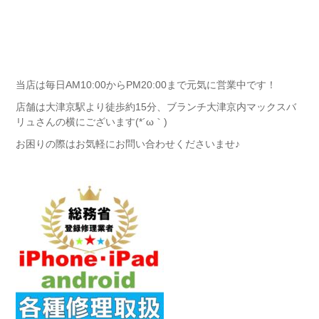
当店は毎日AM10:00からPM20:00まで元気に営業中です！
店舗は大津京駅より徒歩約15分、ブランチ大津京内マックスバ
リュさんの横にございます(*´ω｀)
お困りの際はお気軽にお問い合わせくださいませ♪