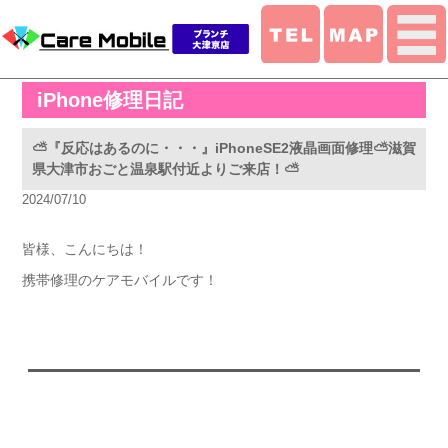
iPhone修理日記
⛅『反応はあるのに・・・』iPhoneSE2液晶画面修理⛅滋賀
県大津市おごと温泉駅付近よりご来店！⛅
2024/07/10
皆様、こんにちは！
携帯修理のケアモバイルです！