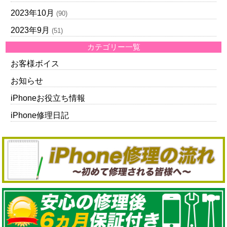
2023年10月
(90)
2023年9月
(51)
カテゴリー一覧
お客様ボイス
お知らせ
iPhoneお役立ち情報
iPhone修理日記