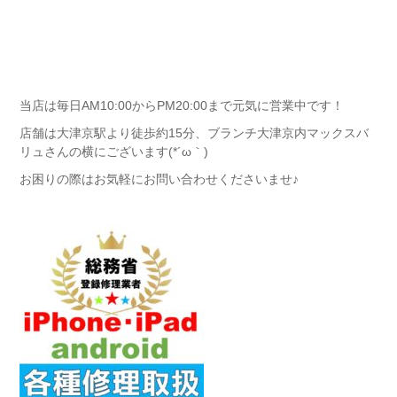
当店は毎日AM10:00からPM20:00まで元気に営業中です！
店舗は大津京駅より徒歩約15分、ブランチ大津京内マックスバ
リュさんの横にございます(*´ω｀)
お困りの際はお気軽にお問い合わせくださいませ♪