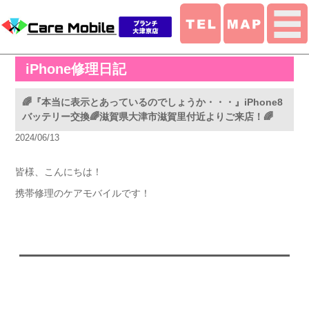
iPhone修理日記
🌈『本当に表示とあっているのでしょうか・・・』iPhone8
バッテリー交換🌈滋賀県大津市滋賀里付近よりご来店！🌈
2024/06/13
皆様、こんにちは！
携帯修理のケアモバイルです！