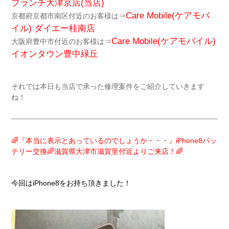
ブランチ大津京店(当店)
Care Mobile(ケアモバ
京都府京都市南区付近のお客様は⇒
イル)
ダイエー桂南店
Care Mobile(ケアモバイル)
大阪府豊中市付近のお客様は⇒
イオンタウン豊中緑丘
それでは本日も当店で承った修理案件をご紹介していきます
ね！
🌈『本当に表示とあっているのでしょうか・・・』iPhone8バッ
テリー交換🌈滋賀県大津市滋賀里付近よりご来店！🌈
今回はiPhone8をお持ち頂きました！