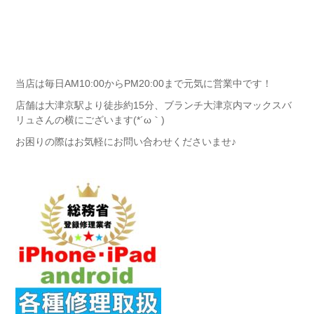
当店は毎日AM10:00からPM20:00まで元気に営業中です！
店舗は大津京駅より徒歩約15分、ブランチ大津京内マックスバ
リュさんの横にございます(*´ω｀)
お困りの際はお気軽にお問い合わせくださいませ♪