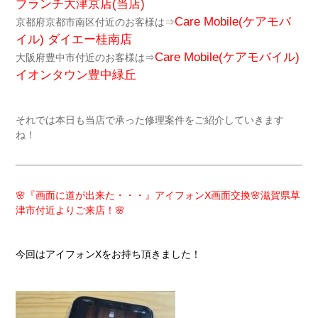
ブランチ大津京店(当店)
Care Mobile(ケアモバ
京都府京都市南区付近のお客様は⇒
イル)
ダイエー桂南店
Care Mobile(ケアモバイル)
大阪府豊中市付近のお客様は⇒
イオンタウン豊中緑丘
それでは本日も当店で承った修理案件をご紹介していきます
ね！
🌸『画面に道が出来た・・・』アイフォンX画面交換🌸滋賀県草
津市付近よりご来店！🌸
今回はアイフォンXをお持ち頂きました！