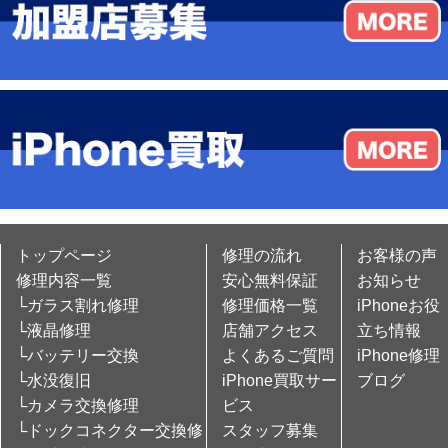
トップページ
修理の流れ
お客様の声
修理内容一覧
安心無料保証
お知らせ
└ガラス割れ修理
修理価格一覧
iPhoneお役
└液晶修理
店舗アクセス
立ち情報
└バッテリー交換
よくあるご質問
iPhone修理
└水没復旧
iPhone買取サー
ブログ
└カメラ交換修理
ビス
└ドックコネクター交換修
スタッフ募集