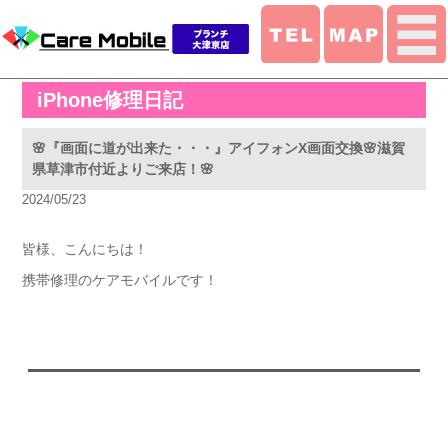
iPhone修理日記
🌸『画面に道が出来た・・・』アイフォンX画面交換🌸滋賀
県草津市付近よりご来店！🌸
2024/05/23
皆様、こんにちは！
携帯修理のケアモバイルです！