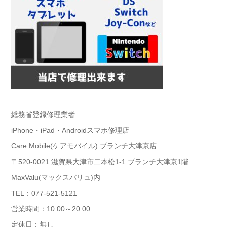
総務省登録修理業者
iPhone・iPad・Androidスマホ修理店
Care Mobile(ケアモバイル) ブランチ大津京店
〒520-0021 滋賀県大津市二本松1-1 ブランチ大津京1階
MaxValu(マックスバリュ)内
TEL：077-521-5121
営業時間：10:00～20:00
定休日：無し