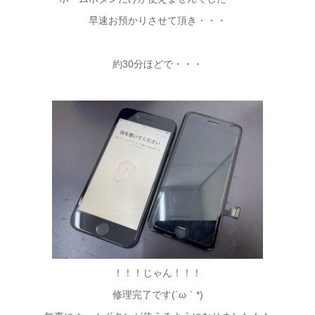
早速お預かりさせて頂き・・・
約30分ほどで・・・
！！！じゃん！！！
修理完了です(´ω｀*)