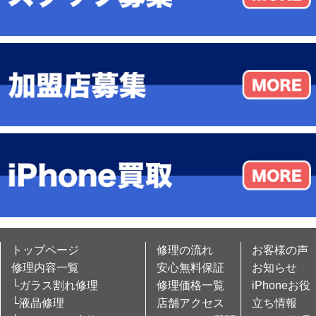
トップページ
修理の流れ
お客様の声
修理内容一覧
安心無料保証
お知らせ
└ガラス割れ修理
修理価格一覧
iPhoneお役
└液晶修理
店舗アクセス
立ち情報