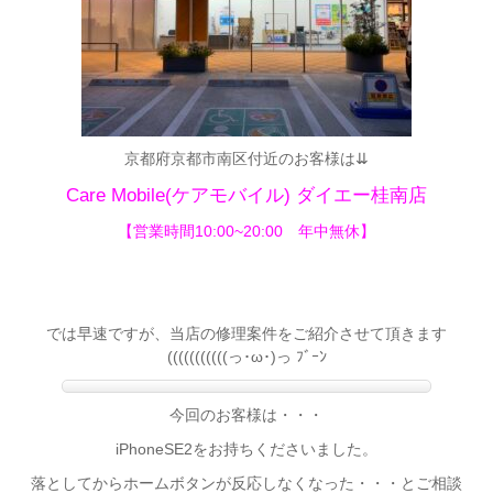
京都府京都市南区付近のお客様は⇊
Care Mobile(ケアモバイル)
ダイエー桂南店
【営業時間10:00~20:00 年中無休】
では早速ですが、当店の修理案件をご紹介させて頂きます
(((((((((((っ･ω･)っ ﾌﾞｰﾝ
今回のお客様は・・・
iPhoneSE2をお持ちくださいました。
落としてからホームボタンが反応しなくなった・・・とご相談