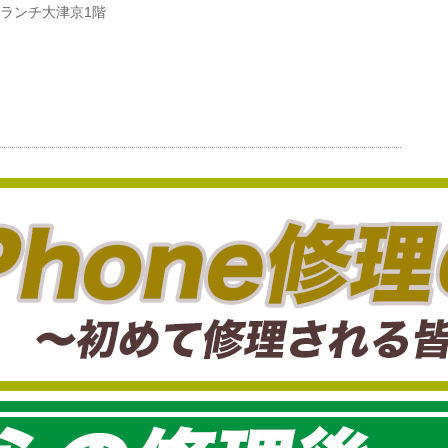
 ブランチ大津京1階