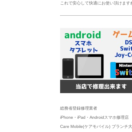
これで安心して快適にお使い頂けますね(*
総務省登録修理業者
iPhone・iPad・Androidスマホ修理店
Care Mobile(ケアモバイル) ブラン