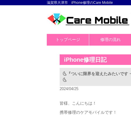
滋賀県大津市 iPhone修理のCare Mobile
トップページ
修理の流れ
iPhone修理日記
🌜『ついに限界を迎えたみたいです・
🌜
2024/04/25
皆様、こんにちは！
携帯修理のケアモバイルです！