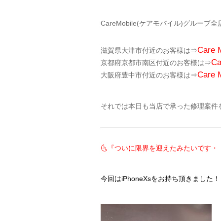
CareMobile(ケアモバイル)グループ
Car
滋賀県大津市付近のお客様は⇒
C
京都府京都市南区付近のお客様は⇒
Care
大阪府豊中市付近のお客様は⇒
それでは本日も当店で承った修理案件
🌜『ついに限界を迎えたみたいです・・・
今回はiPhoneXsをお持ち頂きました！