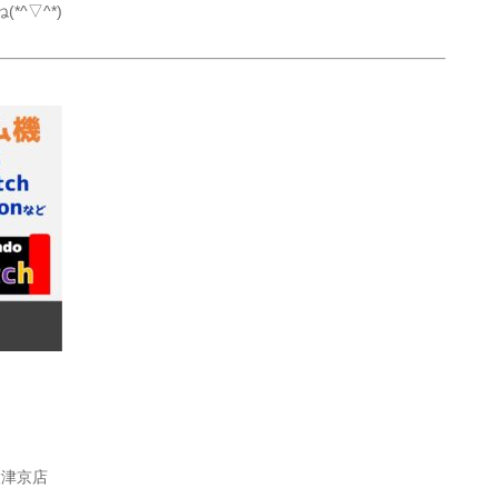
^▽^*)
チ大津京店