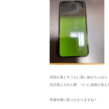
何回か落とすうちに黒い線がちらほら
先日落とされた際、ついに画面が見え
早速作業に取りかかりますね！