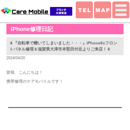
iPhone修理日記
🌷『自転車で轢いてしまいました・・・』iPhone6sフロン
トパネル修理🌷滋賀県大津市本堅田付近よりご来店！🌷
2024/04/20
皆様、こんにちは！
携帯修理のケアモバイルです！