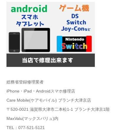
総務省登録修理業者
iPhone・iPad・Androidスマホ修理店
Care Mobile(ケアモバイル) ブランチ大津京店
〒520-0021 滋賀県大津市二本松1-1 ブランチ大津京1階
MaxValu(マックスバリュ)内
TEL：077-521-5121