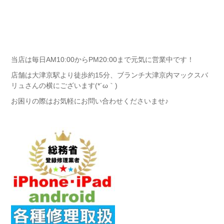
当店は毎日AM10:00からPM20:00まで元気に営業中です！
店舗は大津京駅より徒歩約15分、ブランチ大津京内マックスバ
リュさんの横にございます(*´ω｀)
お困りの際はお気軽にお問い合わせくださいませ♪