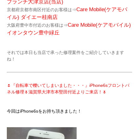
ブランチ大津京店(当店)
Care Mobile(ケアモバ
京都府京都市南区付近のお客様は⇒
イル)
ダイエー桂南店
Care Mobile(ケアモバイル)
大阪府豊中市付近のお客様は⇒
イオンタウン豊中緑丘
それでは本日も当店で承った修理案件をご紹介していきます
ね！
🌷『自転車で轢いてしまいました・・・』iPhone6sフロントパ
ネル修理🌷滋賀県大津市本堅田付近よりご来店！🌷
今回はiPhone6sをお持ち頂きました！