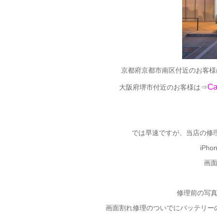
京都府京都市南区付近のお客様
C
大阪府堺市付近のお客様は⇒
では早速ですが、当店の修理案件を
iPh
画
修理前の写
画面割れ修理のついでにバッテリー