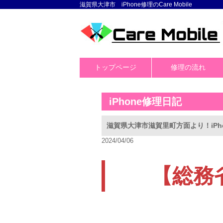
滋賀県大津市 iPhone修理のCare Mobile
トップページ
修理の流れ
iPhone修理日記
滋賀県大津市滋賀里町方面より！iPh
2024/04/06
【総務