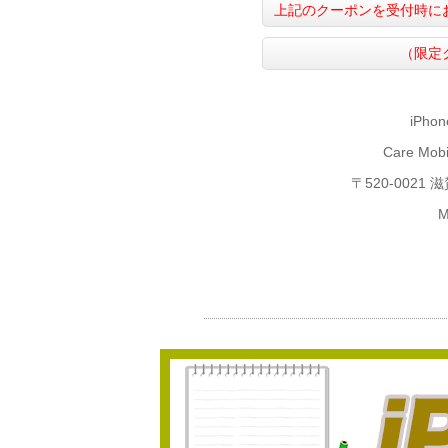
上記のクーポンを受付時に
（限定
iPho
Care M
〒520-002