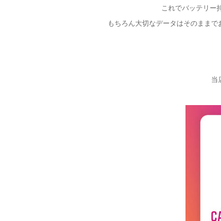
これでバッテリー持
もちろん大切なデータはそのままで
当