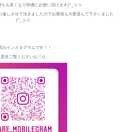
ちも良くなり快適にお使い頂けます(^_-)-☆
お返しさせて頂きましたのでお客様も大変喜んで下さいました
(^_-)-☆
店のインスタグラムです！！
是非ご覧ください(≧▽≦)