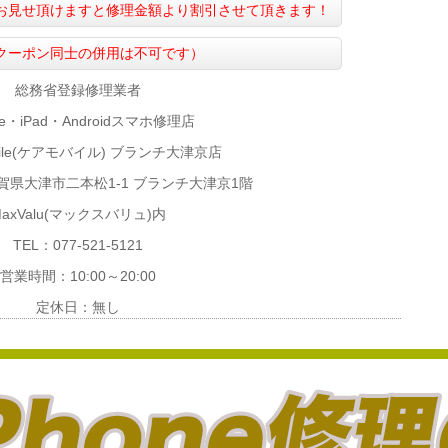
お見せ頂けますと修理金額より割引させて頂きます！
クーポン同士の併用は不可です）
総務省登録修理業者
ne・iPad・Androidスマホ修理店
obile(ケアモバイル) ブランチ大津京店
1 滋賀県大津市二本松1-1 ブランチ大津京1階
MaxValu(マックスバリュ)内
TEL：077-521-5121
営業時間：10:00～20:00
定休日：無し