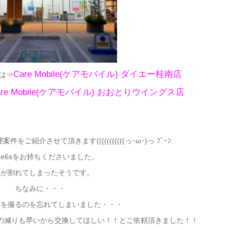
Care Mobile(ケアモバイル)
ダイエー桂南店
は⇒
are Mobile(ケアモバイル)
おおとりウイングス店
ご紹介させて頂きます(((((((((((っ･ω･)っ ﾌﾞｰﾝ
one6sをお持ちくださいました。
面が割れてしまったそうです。
ちなみに・・・
真を撮るのを忘れてしまいました・・・
の減りも早いから交換してほしい！！とご依頼頂きました！！