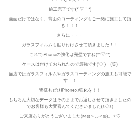
施工完了です(*´▽｀*)
画面だけではなく、背面のコーティングもご一緒に施工して頂
き！！！
さらに・・・
ガラスフィルムも貼り付けさせて頂きました！！
これでiPhoneの強化は完璧ですね(*^▽^*)
ケースは付けておられたので最強です(‘◇’)ゞ(笑)
当店ではガラスフィルムやガラスコーティングの施工も可能で
す！！
皆様もぜひiPhoneの強化を！！
もちろん大切なデータはそのままでお返しさせて頂きましたの
でお客様も大変喜んでくださいました(≧◇≦)
ご来店ありがとうございました(⋈◍＞◡＜◍)。✧♡