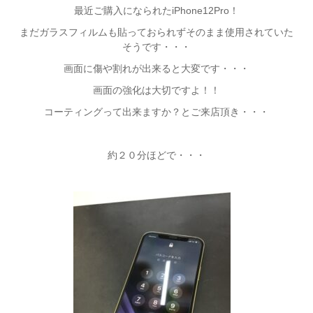
最近ご購入になられたiPhone12Pro！
まだガラスフィルムも貼っておられずそのまま使用されていた
そうです・・・
画面に傷や割れが出来ると大変です・・・
画面の強化は大切ですよ！！
コーティングって出来ますか？とご来店頂き・・・
約２０分ほどで・・・