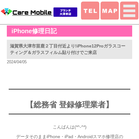
iPhone修理日記
滋賀県大津市苗鹿２丁目付近より!iPhone12Proガラスコー
ティング＆ガラスフィルム貼り付けでご来店
2024/04/05
【総務省 登録修
理業者】
こんばんは(*^-^*)
データそのままiPhone・iPad・Androidスマホ修理店の