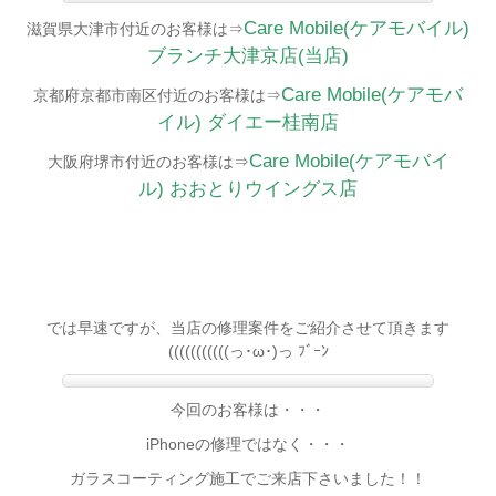
Care Mobile(ケアモバイル)
滋賀県大津市付近のお客様は⇒
ブランチ大津京店(当店)
Care Mobile(ケアモバ
京都府京都市南区付近のお客様は⇒
イル)
ダイエー桂南店
Care Mobile(ケアモバイ
大阪府堺市付近のお客様は⇒
ル)
おおとりウイングス店
では早速ですが、当店の修理案件をご紹介させて頂きます
(((((((((((っ･ω･)っ ﾌﾞｰﾝ
今回のお客様は・・・
iPhoneの修理ではなく・・・
ガラスコーティング施工でご来店下さいました！！