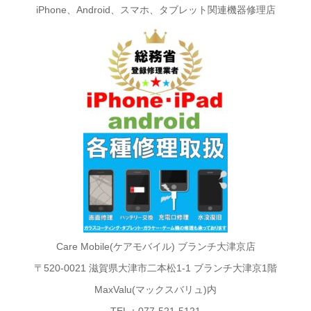
iPhone、Android、スマホ、タブレット関連機器修理店
Care Mobile(ケアモバイル) ブランチ大津京店
〒520-0021 滋賀県大津市二本松1-1 ブランチ大津京1階
MaxValu(マックスバリュ)内