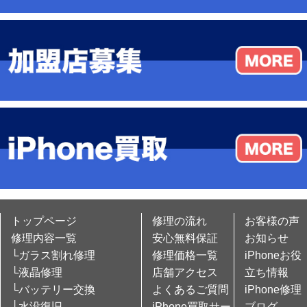
トップページ
修理の流れ
お客様の声
修理内容一覧
安心無料保証
お知らせ
└ガラス割れ修理
修理価格一覧
iPhoneお役
└液晶修理
店舗アクセス
立ち情報
└バッテリー交換
よくあるご質問
iPhone修理
└水没復旧
iPhone買取サー
ブログ