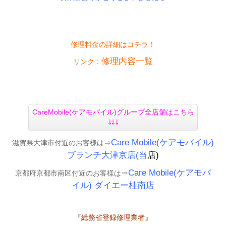
修理料金の詳細はコチラ！
修理内容一覧
リンク：
CareMobile(ケアモバイル)グループ全店舗はこちら
⇩⇩⇩
Care Mobile(ケアモバイル)
滋賀県大津市付近のお客様は⇒
ブランチ大津京店(当
店)
Care Mobile(ケアモバ
京都府京都市南区付近のお客様は⇒
イル)
ダイエー桂南店
『総務省登録修理業者』