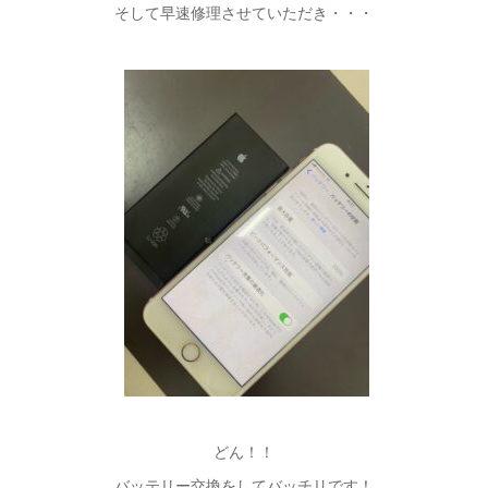
そして早速修理させていただき・・・
どん！！
バッテリー交換をしてバッチリです！