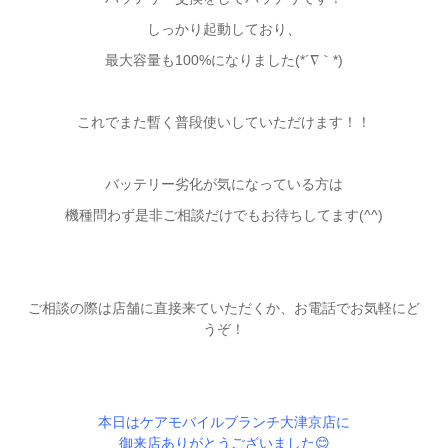
しっかり起動しており、
最大容量も100%になりました(*´∇｀*)
これでまた暫く普段使いしていただけます！！
バッテリー劣化が気になっている方は
機種問わず是非ご相談だけでもお待ちしてます(^^)
ご相談の際は店舗に直接来ていただくか、お電話でお気軽にど
うぞ！
本日はケアモバイルブランチ大津京店に
御来店ありがとうございました😊