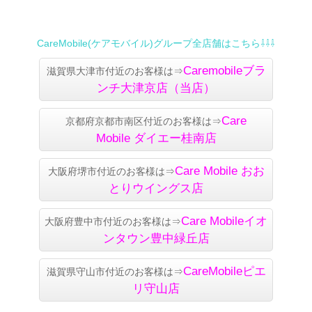
CareMobile(ケアモバイル)グループ全店舗はこちら⇩⇩⇩
Caremobileブラ
滋賀県大津市付近のお客様は⇒
ンチ大津京店（当店）
Care
京都府京都市南区付近のお客様は⇒
Mobile
ダイエー桂南店
Care Mobile
おお
大阪府堺市付近のお客様は⇒
とりウイングス店
Care Mobile
イオ
大阪府豊中市付近のお客様は⇒
ンタウン豊中緑丘店
CareMobileピエ
滋賀県守山市付近のお客様は⇒
リ守山店