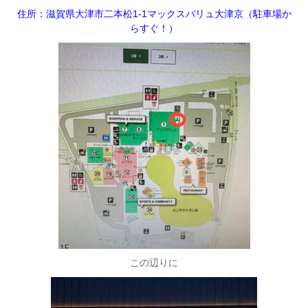
住所：滋賀県大津市二本松1-1マックスバリュ大津京（駐車場か
らすぐ！）
この辺りに