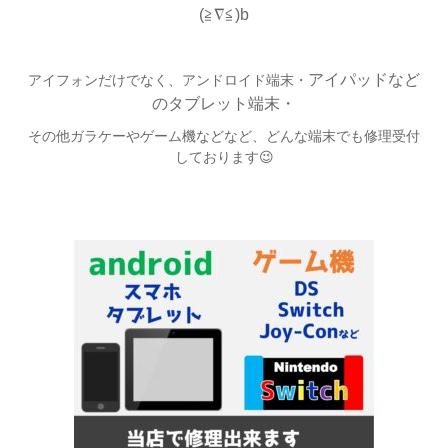
(≧∇≦)b
アイパッドなど
アイフォンだけでなく、アンドロイド端末・
のタブレット端末・
その他ガラケーやゲーム機などなど、どんな端末でも修理受付
しております😉