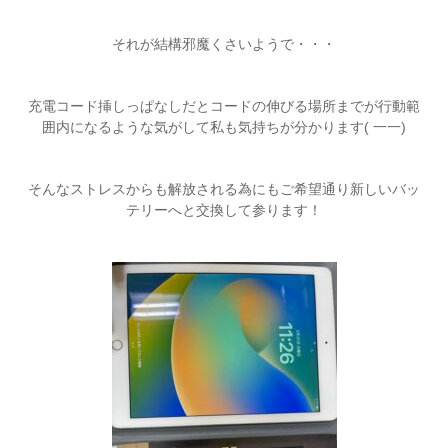
それが結構邪魔くさいようで・・・
充電コード挿しっぱなしだとコードの伸びる場所までが行動範
囲内になるような気がして私も気持ちが分かります( 一一)
そんなストレスからも解放される為にもご希望通り新しいバッ
テリーへと交換して参ります！