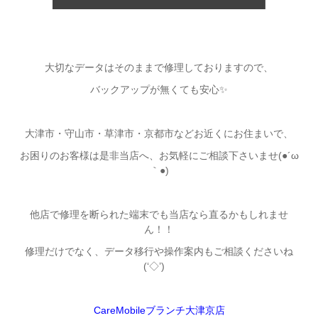
大切なデータはそのままで修理しておりますので、
バックアップが無くても安心✨
大津市・守山市・草津市・京都市などお近くにお住まいで、
お困りのお客様は是非当店へ、お気軽にご相談下さいませ(●´ω
｀●)
他店で修理を断られた端末でも当店なら直るかもしれませ
ん！！
修理だけでなく、データ移行や操作案内もご相談くださいね
(‘◇’)ゞ
CareMobileブランチ大津京店