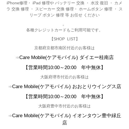
iPhone修理・ iPad 修理や バッテリー 交換 ・ 水没 復旧 ・ カメ
ラ 交換 修理 ・ スピーカー 交換 修理・ ホームボタン 修理 ・ ス
リープ ボタン 修理 等 お任せ ください
。
各種クレジットカードもご利用可能です。
【SHOP LIST】
京都府京都市南区付近のお客様は
Care Mobile(
ケアモバイル)
ダイエー桂南店
⇒
【営業時間10:00
～20:00
年中無休
】
大阪府堺市付近のお客様は
Care Mobile(
ケアモバイル)
おおとりウイングス店
⇒
【営業時間10:00
～20:00
年中無休】
大阪府豊中市付近のお客様は
Care Mobile(
ケアモバイル)
イオンタウン豊中緑丘
⇒
店