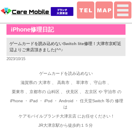
iPhone修理日記
ゲームカードを読み込めないSwitch lite修理！大津市京町近
辺よりご来店頂きました(^^♪
2023/10/15
ゲームカードを読み込めない
滋賀県の 大津市 、 高島市 、 草津市 、守山市 、
栗東市 、京都市の 山科区 、 伏見区 、 左京区 や 宇治市 の
iPhone
・ iPad ・ iPod ・ Android ・ 任天堂Switch 等の 修理
は
ケアモバイルブランチ大津京店 にお任せください！
JR
大津京駅から徒歩約１５分