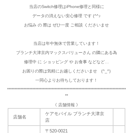
当店のSwitch修理はiPhone修理と同様に
データの消えない安心
修理 です (^^♪
お悩み の 際は ぜひ一度 ご相談 くださいませ
当店は年中無休で営業しています！
ブランチ大津京内マックスバリューさん の隣にある為
修理中 に ショッピング や お食事 などなど…
お困りの際は気軽にお越しくださいませ (^_^)
一同心よりお待ちしております！
********************************************************************************
**
《 店舗情報 》
ケアモバイル ブランチ大津京
店舗名
店
〒520-0021