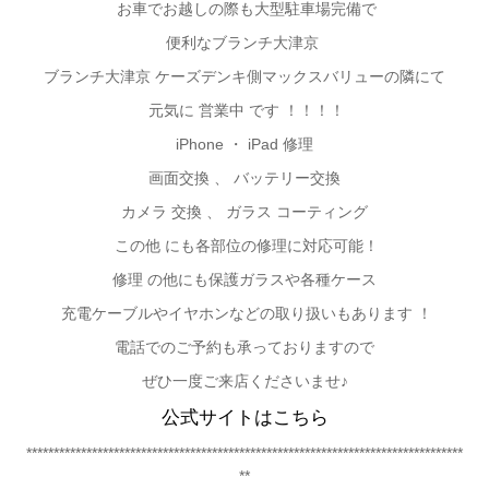
お車でお越しの際も大型駐車場完備で
便利なブランチ大津京
ブランチ大津京 ケーズデンキ側マックスバリューの隣にて
元気に 営業中 です ！！！！
iPhone
・ iPad 修理
画面交換 、 バッテリー交換
カメラ 交換 、 ガラス コーティング
この他 にも各部位の修理に対応可能！
修理 の他にも保護ガラスや各種ケース
充電ケーブルやイヤホンなどの取り扱いもあります ！
電話でのご予約も承っておりますので
ぜひ一度ご来店くださいませ♪
公式サイトはこちら
********************************************************************************
**