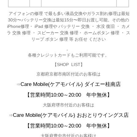
アイフォンの修理 で最も多い液晶交換やガラス割れ修理は最短
30分〜バッテリー交換は最短15分〜即日お渡し可能。その他の
iPhone修理・ iPad 修理や バッテリー 交換 ・ 水没 復旧 ・ カメ
ラ 交換 修理 ・ スピーカー 交換 修理・ ホームボタン 修理 ・ ス
リープ ボタン 修理 等 お任せ ください
。
各種クレジットカードもご利用可能です。
【SHOP LIST】
京都府京都市南区付近のお客様は
Care Mobile(
ケアモバイル)
ダイエー桂南店
⇒
【営業時間10:00
～20:00
年中無休
】
大阪府堺市付近のお客様は
Care Mobile(
ケアモバイル)
おおとりウイングス店
⇒
【営業時間10:00
～20:00
年中無休】
大阪府豊中市付近のお客様は