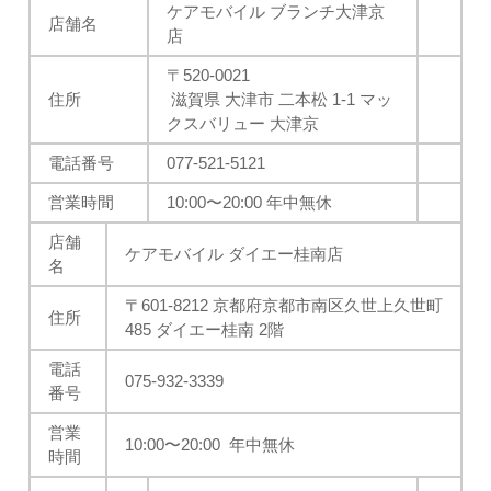
ケアモバイル ブランチ大津京
店舗名
店
〒520-0021
住所
滋賀県 大津市 二本松 1-1 マッ
クスバリュー 大津京
電話番号
077-521-5121
営業時間
10:00
〜20:00 年中無休
店舗
ケアモバイル ダイエー桂南店
名
〒601-8212 京都府京都市南区久世上久世町
住所
485 ダイエー桂南 2階
電話
075-932-3339
番号
営業
10:00
〜20:00 年中無休
時間