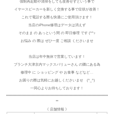
強制再起動や清掃をしても改善せずという事で
イヤースピーカーを新しく交換する事で症状が改善！
これで電話する際も快適にご使用頂けます！
当店のiPhone修理はデータは消えず
そのまま の あっという間 の 即日修理 です (^^♪
お悩み の 際は ぜひ一度 ご相談 くださいませ
当店は年中無休で営業しています！
ブランチ大津京内マックスバリューさん の隣にある為
修理中 に ショッピング や お食事 などなど…
お困りの際は気軽にお越しくださいませ (^_^)
一同心よりお待ちしております！
********************************************************************************
**
《 店舗情報 》