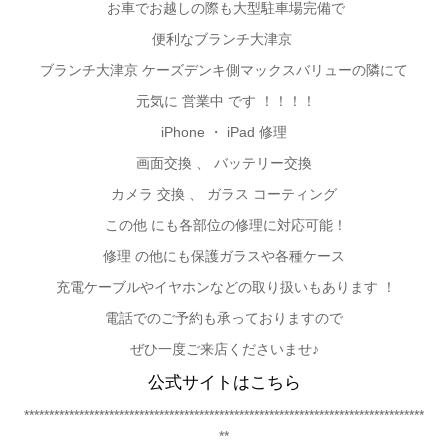
お車でお越しの際も大型駐車場完備で
便利なブランチ大津京
ブランチ大津京 ケーズデンキ側マックスバリューの隣にて
元気に 営業中 です ！！！！
iPhone
・ iPad 修理
画面交換 、 バッテリー交換
カメラ 交換 、 ガラス コーティング
この他 にも各部位の修理に対応可能！
修理 の他にも保護ガラスや各種ケース
充電ケーブルやイヤホンなどの取り扱いもあります ！
電話でのご予約も承っておりますので
ぜひ一度ご来店くださいませ♪
公式サイトはこちら
********************************************************************************
**