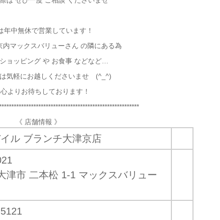
 際は ぜひ一度 ご相談 くださいませ
は年中無休で営業しています！
京内マックスバリューさん の隣にある為
 ショッピング や お食事 などなど…
は気軽にお越しくださいませ (^_^)
同心よりお待ちしております！
*********************************************************
《 店舗情報 》
イル ブランチ大津京店
021
大津市 二本松 1-1 マックスバリュー
-5121