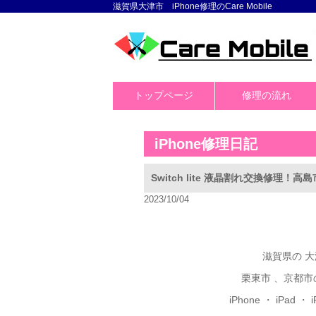
滋賀県大津市 iPhone修理のCare Mobile
トップページ
修理の流れ
iPhone修理日記
Switch lite 液晶割れ交換修理
2023/10/04
滋賀県の 大
栗東市 、京都市の
iPhone
・ iPad ・