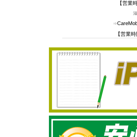
【
営業時
CareM
⇒
【営業時間