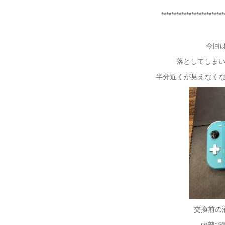
*************************
今回は 
落としてしま
半分近くが見えなくな
交換前の