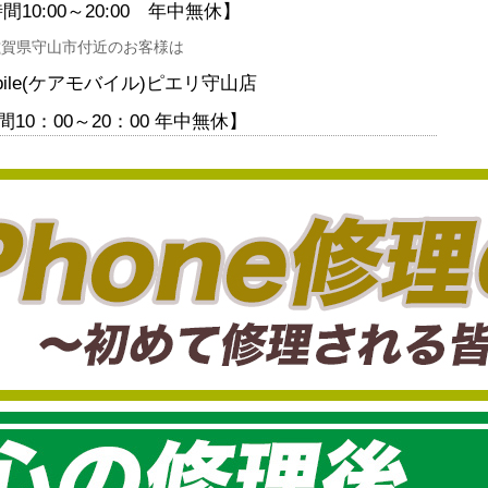
間10:00
～20:00
年中無休】
滋賀県守山市付近のお客様は
obile(ケアモバイル)ピエリ守山店
10：00～20：00 年中無休】