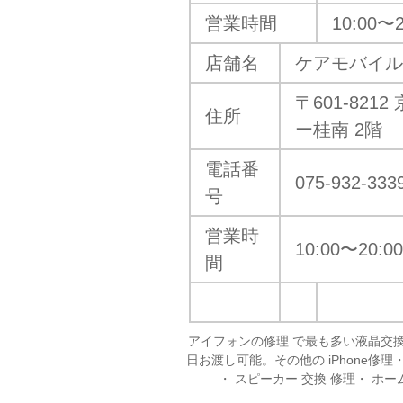
営業時間
10:00
〜2
店舗名
ケアモバイル
〒601-82
住所
ー桂南 2階
電話番
075-932-333
号
営業時
10:00
〜20:
間
アイフォンの修理 で最も多い液晶交
日お渡し可能。その他の iPhone修理・ 
・ スピーカー 交換 修理・ ホー