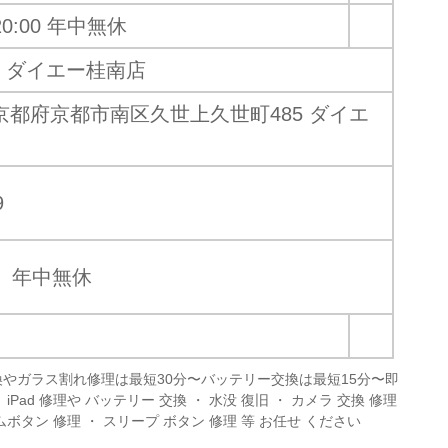
0:00 年中無休
 ダイエー桂南店
12 京都府京都市南区久世上久世町485 ダイエ
9
00 年中無休
換やガラス割れ修理は最短30分〜バッテリー交換は最短15分〜即
iPad 修理や バッテリー 交換 ・ 水没 復旧 ・ カメラ 交換 修理
ムボタン 修理 ・ スリープ ボタン 修理 等 お任せ ください