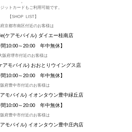
。
レジットカードもご利用可能です。
【SHOP LIST】
都府京都市南区付近のお客様は
le(
ケアモバイル)
ダイエー桂南店
10:00
～20:00
年中無休
】
大阪府堺市付近のお客様は
ケアモバイル)
おおとりウイングス店
10:00
～20:00
年中無休】
大阪府豊中市付近のお客様は
アモバイル)
イオンタウン豊中緑丘店
10:00
～20:00
年中無休】
大阪府豊中市付近のお客様は
アモバイル)
イオンタウン豊中庄内店