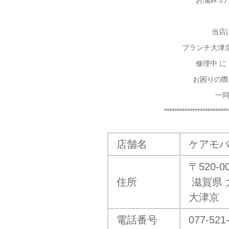
お悩み の
当店
ブランチ大津
修理中 に
お困りの際
一
*************************
店舗名
ケアモバ
〒520-0
住所
滋賀県 
大津京
電話番号
077-521