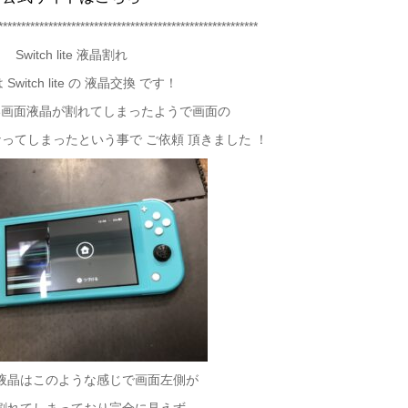
*********************************************************
Switch lite 液晶割れ
Switch lite の 液晶交換 です！
い画面液晶が割れてしまったようで画面の
ってしまったという事で ご依頼 頂きました ！
液晶はこのような感じで画面左側が