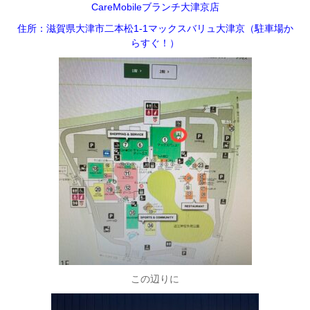
CareMobileブランチ大津京店
住所：滋賀県大津市二本松1-1マックスバリュ大津京（駐車場か
らすぐ！）
この辺りに