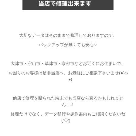
大切なデータはそのままで修理しておりますので、
バックアップが無くても安心✨
大津市・守山市・草津市・京都市などお近くにお住まいで、
お困りのお客様は是非当店へ、お気軽にご相談下さいませ(●´ω
｀●)
他店で修理を断られた端末でも当店なら直るかもしれませ
ん！！
修理だけでなく、データ移行や操作案内もご相談くださいね
(‘◇’)ゞ