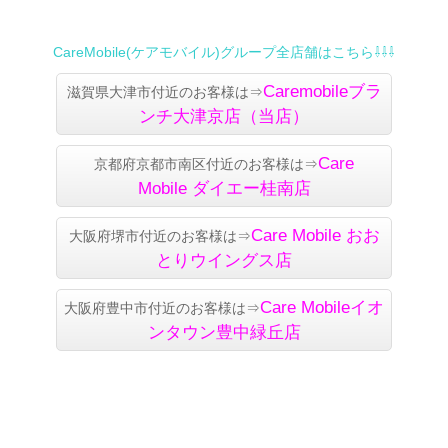
CareMobile(ケアモバイル)グループ全店舗はこちら⇩⇩⇩
Caremobileブラ
滋賀県大津市付近のお客様は⇒
ンチ大津京店（当店）
Care
京都府京都市南区付近のお客様は⇒
Mobile
ダイエー桂南店
Care Mobile
おお
大阪府堺市付近のお客様は⇒
とりウイングス店
Care Mobile
イオ
大阪府豊中市付近のお客様は⇒
ンタウン豊中緑丘店