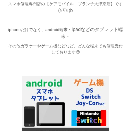
スマホ修理専門店の【ケアモバイル ブランチ大津京店】です
(≧∇≦)b
ipadなどのタブレット端
iphoneだけでなく、android端末・
末・
その他ガラケーやゲーム機などなど、どんな端末でも修理受付
しております😉