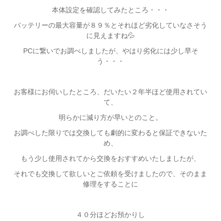
本体設定を確認してみたところ・・・
バッテリーの最大容量が８９％とそれほど劣化していなさそう
に見えますね💦
PCに繋いでお調べしましたが、やはり劣化には少し早そ
う・・・
お客様にお伺いしたところ、だいたい２年半ほど使用されてい
て、
明らかに減り方が早いとのこと。
お調べした限りでは交換しても劇的に変わると保証できないた
め、
もう少し使用されてから交換をおすすめいたしましたが、
それでも交換して欲しいとご依頼を受けましたので、そのまま
修理をすることに
４０分ほどお預かりし