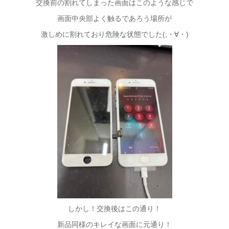
交換前の割れてしまった画面はこのような感じで
画面中央部よく触るであろう場所が
激しめに割れており危険な
状態でした(;・∀・)
しかし！交換後はこの通り！
新品同様の
キレイな画面に元通り！