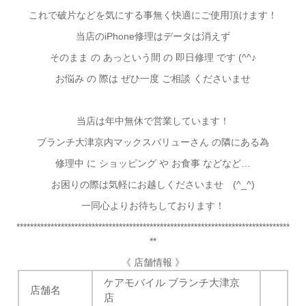
これで破片などを気にする事無く快適にご使用頂けます！
当店のiPhone修理はデータは消えず
そのまま の あっという間 の 即日修理 です (^^♪
お悩み の 際は ぜひ一度 ご相談 くださいませ
当店は年中無休で営業しています！
ブランチ大津京内マックスバリューさん の隣にある為
修理中 に ショッピング や お食事 などなど…
お困りの際は気軽にお越しくださいませ (^_^)
一同心よりお待ちしております！
********************************************************************************
**
《 店舗情報 》
ケアモバイル ブランチ大津京
店舗名
店