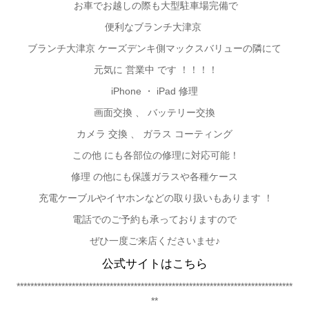
お車でお越しの際も大型駐車場完備で
便利なブランチ大津京
ブランチ大津京 ケーズデンキ側マックスバリューの隣にて
元気に 営業中 です ！！！！
iPhone
・ iPad 修理
画面交換 、 バッテリー交換
カメラ 交換 、 ガラス コーティング
この他 にも各部位の修理に対応可能！
修理 の他にも保護ガラスや各種ケース
充電ケーブルやイヤホンなどの取り扱いもあります ！
電話でのご予約も承っておりますので
ぜひ一度ご来店くださいませ♪
公式サイトはこちら
********************************************************************************
**