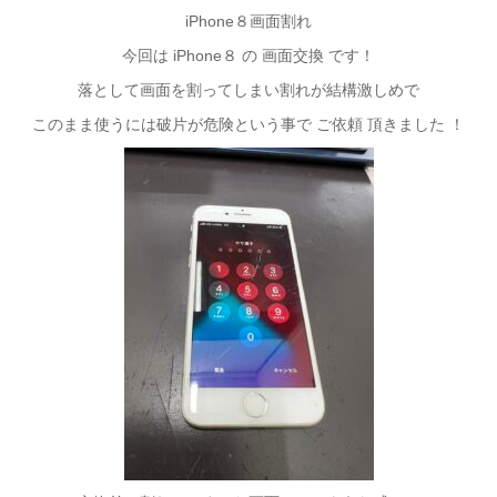
iPhone８画面割れ
今回は iPhone８ の 画面交換 です！
落として画面を割ってしまい割れが結構激しめで
このまま使うには破片が危険という事で ご依頼 頂きました ！