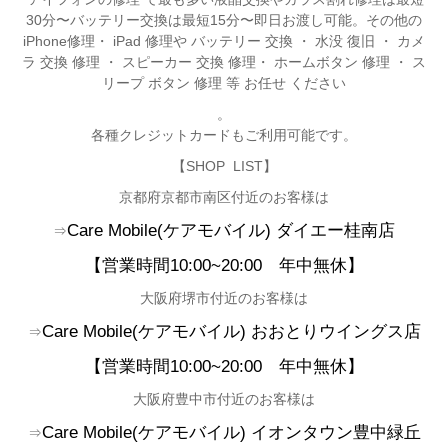
30分〜バッテリー交換は最短15分〜即日お渡し可能。その他の
iPhone修理・ iPad 修理や バッテリー 交換 ・ 水没 復旧 ・ カメ
ラ 交換 修理 ・ スピーカー 交換 修理・ ホームボタン 修理 ・ ス
リープ ボタン 修理 等 お任せ ください
。
各種クレジットカードもご利用可能です。
【SHOP LIST】
京都府京都市南区付近のお客様は
Care Mobile(
ケアモバイル)
ダイエー桂南店
⇒
【営業時間10:00~20:00
年中無休
】
大阪府堺市付近のお客様は
Care Mobile(
ケアモバイル)
おおとりウイングス店
⇒
【営業時間10:00~20:00
年中無休】
大阪府豊中市付近のお客様は
Care Mobile(
ケアモバイル)
イオンタウン豊中緑丘
⇒