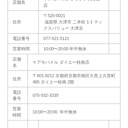
店舗名
店
〒520-0021
住所
滋賀県 大津市 二本松 1-1 マッ
クスバリュー 大津京
電話番号
077-521-5121
営業時間
10:00
〜20:00 年中無休
店舗
ケアモバイル ダイエー桂南店
名
〒601-8212 京都府京都市南区久世上久世町
住所
485 ダイエー桂南 2階
電話
075-932-3339
番号
営業
10:00
〜20:00 年中無休
時間