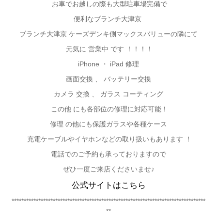
お車でお越しの際も大型駐車場完備で
便利なブランチ大津京
ブランチ大津京 ケーズデンキ側マックスバリューの隣にて
元気に 営業中 です ！！！！
iPhone
・ iPad 修理
画面交換 、 バッテリー交換
カメラ 交換 、 ガラス コーティング
この他 にも各部位の修理に対応可能！
修理 の他にも保護ガラスや各種ケース
充電ケーブルやイヤホンなどの取り扱いもあります ！
電話でのご予約も承っておりますので
ぜひ一度ご来店くださいませ♪
公式サイトはこちら
********************************************************************************
**