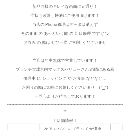
新品同様の
キレイな画面に元通り！
症状も改善し快適にご使用頂けます！
当店のiPhone修理はデータは消えず
そのまま の あっという間 の 即日修理 です (^^♪
お悩み の 際は ぜひ一度 ご相談 くださいませ
当店は年中無休で営業しています！
ブランチ大津京内マックスバリューさん の隣にある為
修理中 に ショッピング や お食事 などなど…
お困りの際は気軽にお越しくださいませ (^_^)
一同心よりお待ちしております！
********************************************************************************
**
《 店舗情報 》
ケアモバイル ブランチ大津京