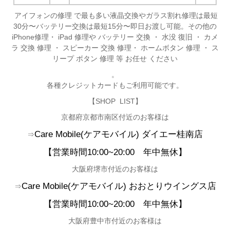
アイフォンの修理 で最も多い液晶交換やガラス割れ修理は最短
30分〜バッテリー交換は最短15分〜即日お渡し可能。その他の
iPhone修理・ iPad 修理や バッテリー 交換 ・ 水没 復旧 ・ カメ
ラ 交換 修理 ・ スピーカー 交換 修理・ ホームボタン 修理 ・ ス
リープ ボタン 修理 等 お任せ ください
。
各種クレジットカードもご利用可能です。
【SHOP LIST】
京都府京都市南区付近のお客様は
Care Mobile(
ケアモバイル)
ダイエー桂南店
⇒
【営業時間10:00~20:00
年中無休
】
大阪府堺市付近のお客様は
Care Mobile(
ケアモバイル)
おおとりウイングス店
⇒
【営業時間10:00~20:00
年中無休】
大阪府豊中市付近のお客様は