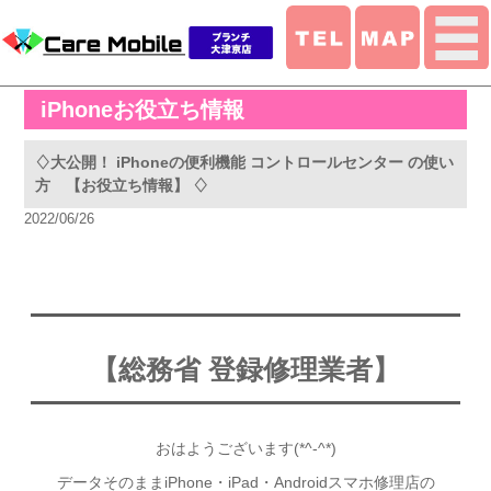
iPhoneお役立ち情報
♢大公開！ iPhoneの便利機能 コントロールセンター の使い
方 【お役立ち情報】 ♢
2022/06/26
【総務省 登録修
理業者】
おはようございます(*^-^*)
データそのままiPhone・iPad・Androidスマホ修理店の