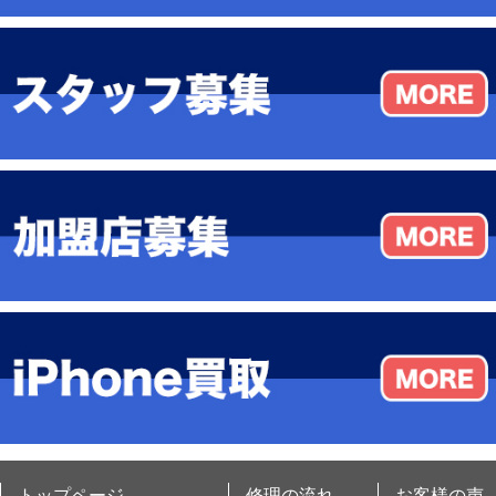
トップページ
修理の流れ
お客様の声