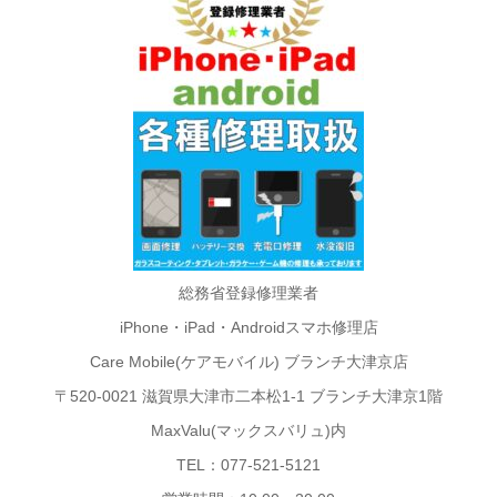
総務省登録修理業者
iPhone・iPad・Androidスマホ修理店
Care Mobile(ケアモバイル) ブランチ大津京店
〒520-0021 滋賀県大津市二本松1-1 ブランチ大津京1階
MaxValu(マックスバリュ)内
TEL：077-521-5121